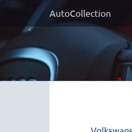
AutoCollection
<
Volkswagen