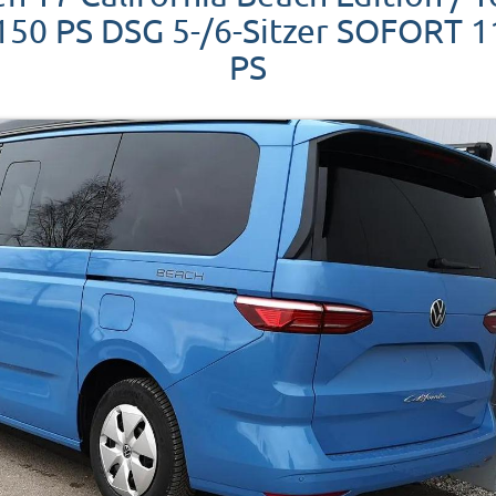
150 PS DSG 5-/6-Sitzer SOFORT 
PS