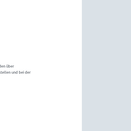
den über
ellen und bei der