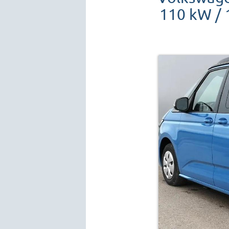
110 kW / 