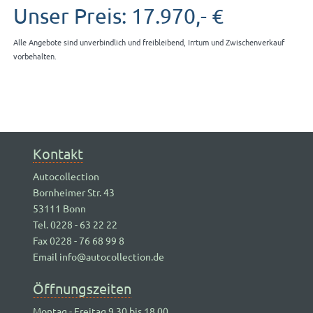
Unser Preis: 17.970,- €
Alle Angebote sind unverbindlich und freibleibend, Irrtum und Zwischenverkauf
vorbehalten.
Kontakt
Autocollection
Bornheimer Str. 43
53111 Bonn
Tel. 0228 - 63 22 22
Fax 0228 - 76 68 99 8
Email info@autocollection.de
Öffnungszeiten
Montag - Freitag 9.30 bis 18.00