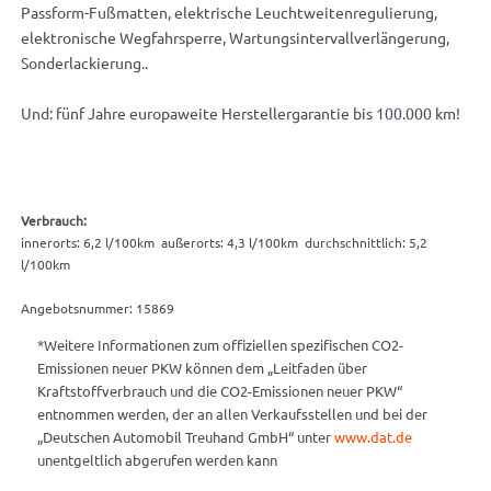
Passform-Fußmatten, elektrische Leuchtweitenregulierung,
elektronische Wegfahrsperre, Wartungsintervallverlängerung,
Sonderlackierung..
Und: fünf Jahre europaweite Herstellergarantie bis 100.000 km!
Verbrauch:
innerorts: 6,2 l/100km außerorts: 4,3 l/100km durchschnittlich: 5,2
l/100km
Angebotsnummer: 15869
*Weitere Informationen zum offiziellen spezifischen CO2-
Emissionen neuer PKW können dem „Leitfaden über
Kraftstoffverbrauch und die CO2-Emissionen neuer PKW“
entnommen werden, der an allen Verkaufsstellen und bei der
„Deutschen Automobil Treuhand GmbH“ unter
www.dat.de
unentgeltlich abgerufen werden kann