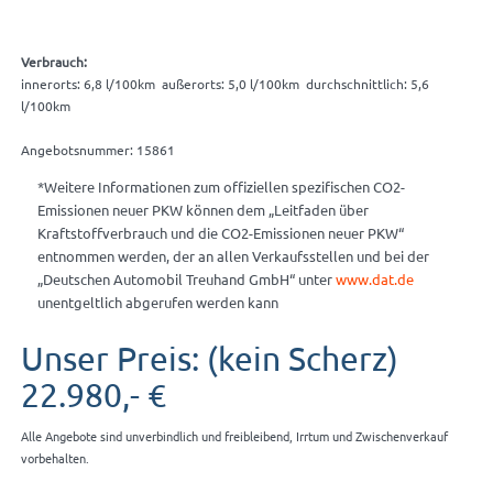
Verbrauch:
innerorts: 6,8 l/100km außerorts: 5,0 l/100km durchschnittlich: 5,6
l/100km
Angebotsnummer: 15861
*Weitere Informationen zum offiziellen spezifischen CO2-
Emissionen neuer PKW können dem „Leitfaden über
Kraftstoffverbrauch und die CO2-Emissionen neuer PKW“
entnommen werden, der an allen Verkaufsstellen und bei der
„Deutschen Automobil Treuhand GmbH“ unter
www.dat.de
unentgeltlich abgerufen werden kann
Unser Preis: (kein Scherz)
22.980,- €
Alle Angebote sind unverbindlich und freibleibend, Irrtum und Zwischenverkauf
vorbehalten.