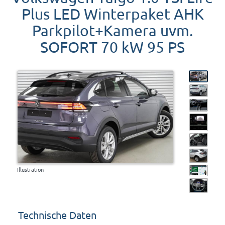
Plus LED Winterpaket AHK
Parkpilot+Kamera uvm.
SOFORT 70 kW 95 PS
Illustration
Technische Daten