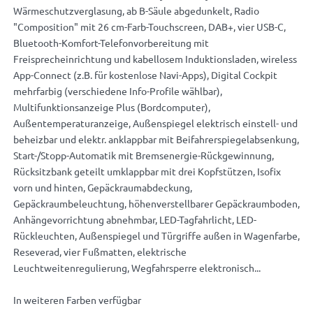
Wärmeschutzverglasung, ab B-Säule abgedunkelt, Radio
"Composition" mit 26 cm-Farb-Touchscreen, DAB+, vier USB-C,
Bluetooth-Komfort-Telefonvorbereitung mit
Freisprecheinrichtung und kabellosem Induktionsladen, wireless
App-Connect (z.B. für kostenlose Navi-Apps), Digital Cockpit
mehrfarbig (verschiedene Info-Profile wählbar),
Multifunktionsanzeige Plus (Bordcomputer),
Außentemperaturanzeige, Außenspiegel elektrisch einstell- und
beheizbar und elektr. anklappbar mit Beifahrerspiegelabsenkung,
Start-/Stopp-Automatik mit Bremsenergie-Rückgewinnung,
Rücksitzbank geteilt umklappbar mit drei Kopfstützen, Isofix
vorn und hinten, Gepäckraumabdeckung,
Gepäckraumbeleuchtung, höhenverstellbarer Gepäckraumboden,
Anhängevorrichtung abnehmbar, LED-Tagfahrlicht, LED-
Rückleuchten, Außenspiegel und Türgriffe außen in Wagenfarbe,
Reseverad, vier Fußmatten, elektrische
Leuchtweitenregulierung, Wegfahrsperre elektronisch...
In weiteren Farben verfügbar