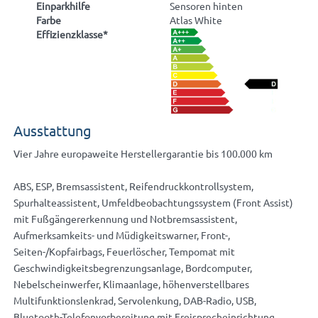
Einparkhilfe
Sensoren hinten
Farbe
Atlas White
Effizienzklasse*
Ausstattung
Vier Jahre europaweite Herstellergarantie bis 100.000 km
ABS, ESP, Bremsassistent, Reifendruckkontrollsystem,
Spurhalteassistent, Umfeldbeobachtungssystem (Front Assist)
mit Fußgängererkennung und Notbremsassistent,
Aufmerksamkeits- und Müdigkeitswarner, Front-,
Seiten-/Kopfairbags, Feuerlöscher, Tempomat mit
Geschwindigkeitsbegrenzungsanlage, Bordcomputer,
Nebelscheinwerfer, Klimaanlage, höhenverstellbares
Multifunktionslenkrad, Servolenkung, DAB-Radio, USB,
Bluetooth-Telefonvorbereitung mit Freisprecheinrichtung,