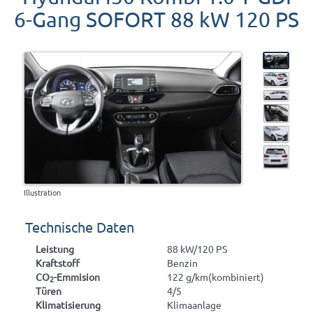
6-Gang SOFORT 88 kW 120 PS
Illustration
Technische Daten
Leistung
88 kW/120 PS
Kraftstoff
Benzin
CO
-Emmision
122 g/km(kombiniert)
2
Türen
4/5
Klimatisierung
Klimaanlage