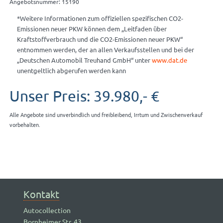
Angebotsnummer: 15190
*Weitere Informationen zum offiziellen spezifischen CO2-
Emissionen neuer PKW können dem „Leitfaden über
Kraftstoffverbrauch und die CO2-Emissionen neuer PKW“
entnommen werden, der an allen Verkaufsstellen und bei der
„Deutschen Automobil Treuhand GmbH“ unter
www.dat.de
unentgeltlich abgerufen werden kann
Unser Preis: 39.980,- €
Alle Angebote sind unverbindlich und freibleibend, Irrtum und Zwischenverkauf
vorbehalten.
Kontakt
Autocollection
Bornheimer Str. 43