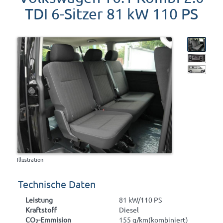
TDI 6-Sitzer 81 kW 110 PS
Illustration
Technische Daten
Leistung
81 kW/110 PS
Kraftstoff
Diesel
CO
-Emmision
155 g/km(kombiniert)
2