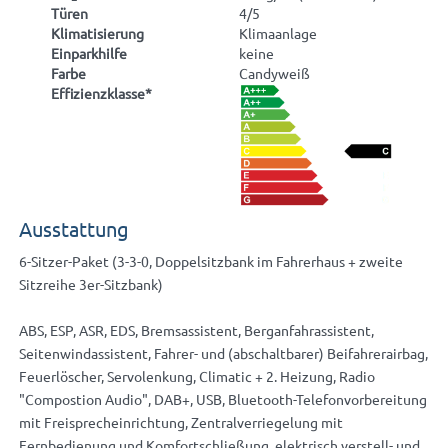
Türen
4/5
Klimatisierung
Klimaanlage
Einparkhilfe
keine
Farbe
Candyweiß
Effizienzklasse*
Ausstattung
6-Sitzer-Paket (3-3-0, Doppelsitzbank im Fahrerhaus + zweite
Sitzreihe 3er-Sitzbank)
ABS, ESP, ASR, EDS, Bremsassistent, Berganfahrassistent,
Seitenwindassistent, Fahrer- und (abschaltbarer) Beifahrerairbag,
Feuerlöscher, Servolenkung, Climatic + 2. Heizung, Radio
"Compostion Audio", DAB+, USB, Bluetooth-Telefonvorbereitung
mit Freisprecheinrichtung, Zentralverriegelung mit
Fernbedienung und Komfortschließung, elektrisch verstell- und